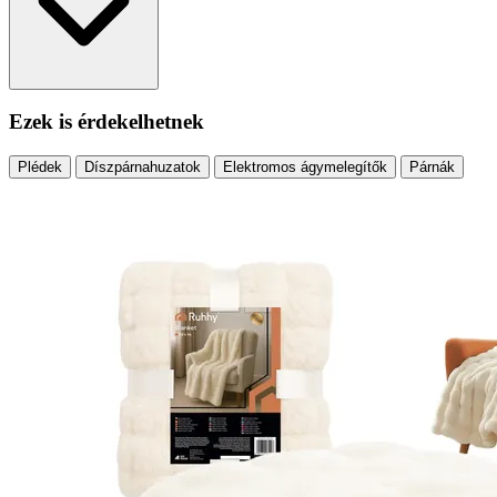
Ezek is érdekelhetnek
Plédek
Díszpárnahuzatok
Elektromos ágymelegítők
Párnák