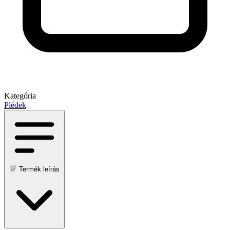
Kategória
Plédek
Termék leírás