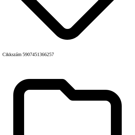
Cikkszám
5907451366257