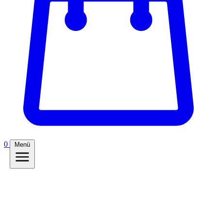
0
Menü