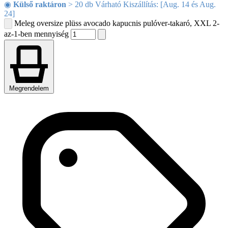
◉
Külső raktáron
> 20 db Várható Kiszállítás: [Aug. 14 és Aug.
24]
Meleg oversize plüss avocado kapucnis pulóver-takaró, XXL 2-
az-1-ben mennyiség
Megrendelem