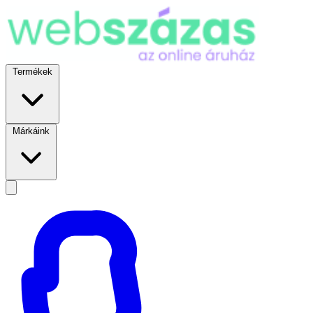
Termékek
Márkáink