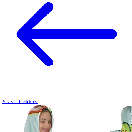
Vissza a Plédekhez