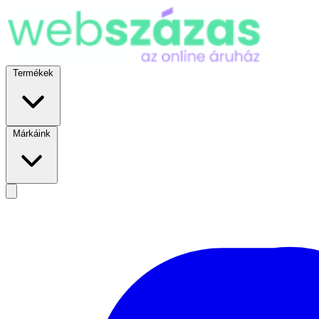
Termékek
Márkáink