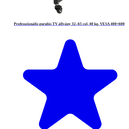
Professzionális gurulós TV állvány 32–65 col, 40 kg, VESA 400×600