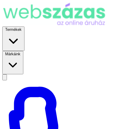
Termékek
Márkáink