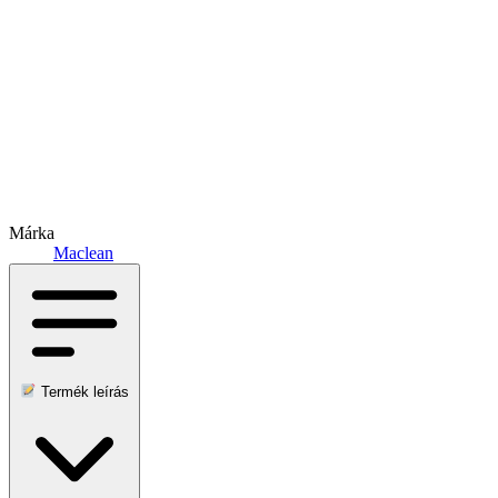
Márka
Maclean
Termék leírás