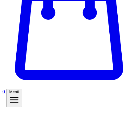
0
Menü