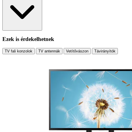
Ezek is érdekelhetnek
TV fali konzolok
TV antennák
Vetítővászon
Távirányítók