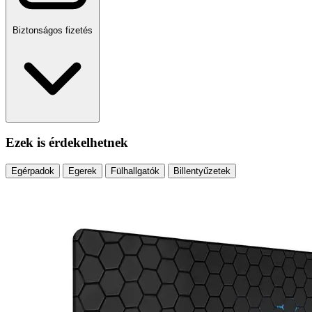
Biztonságos fizetés
Ezek is érdekelhetnek
Egérpadok
Egerek
Fülhallgatók
Billentyűzetek