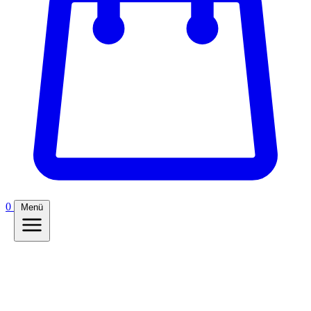
0
Menü