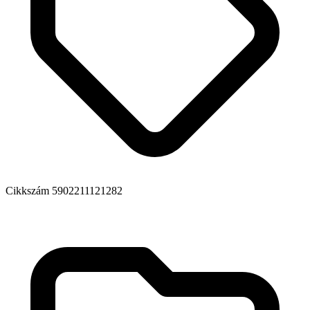
Cikkszám
5902211121282