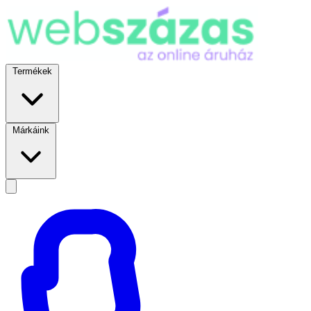
Termékek
Márkáink