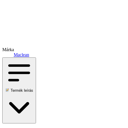
Márka
Maclean
Termék leírás