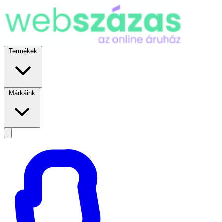
Termékek
Márkáink