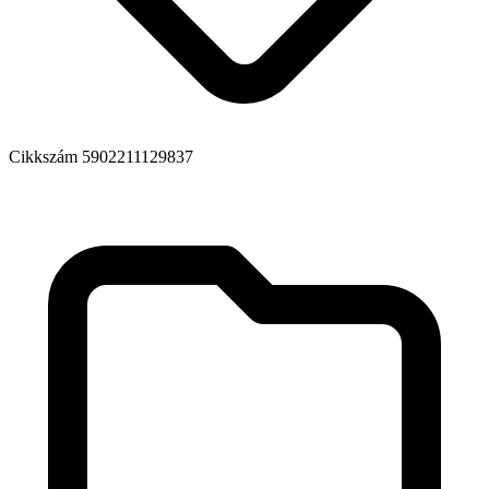
Cikkszám
5902211129837