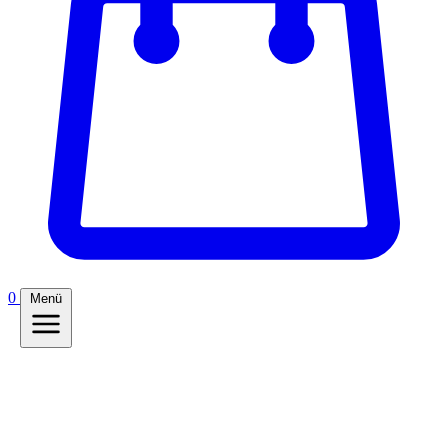
0
Menü