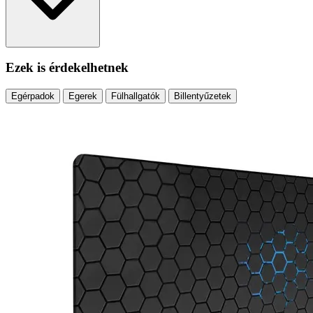
Ezek is érdekelhetnek
Egérpadok
Egerek
Fülhallgatók
Billentyűzetek