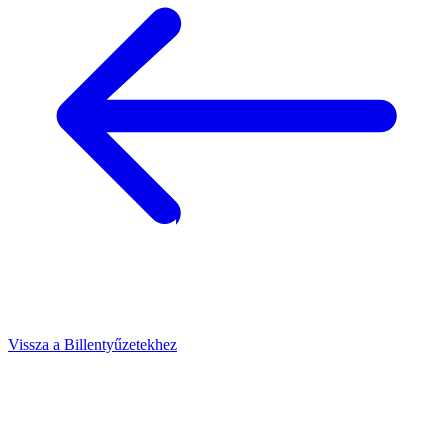
Vissza a Billentyűzetekhez