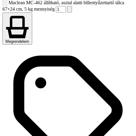
Maclean MC-462 állítható, asztal alatti billentyűzettartó tálca
67×24 cm, 5 kg mennyiség
Megrendelem