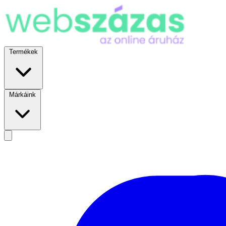
Termékek
Márkáink