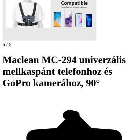
6 / 6
Maclean MC-294 univerzális
mellkaspánt telefonhoz és
GoPro kamerához, 90°