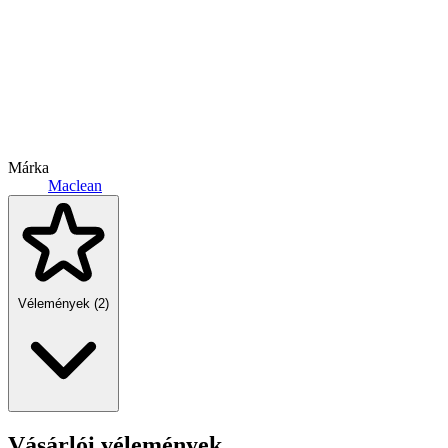
Márka
Maclean
Vélemények (2)
Vásárlói vélemények