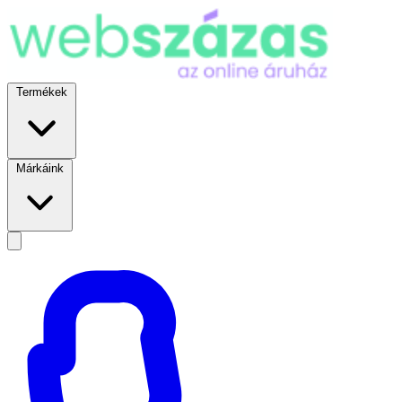
Termékek
Márkáink