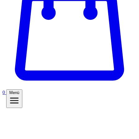
0
Menü