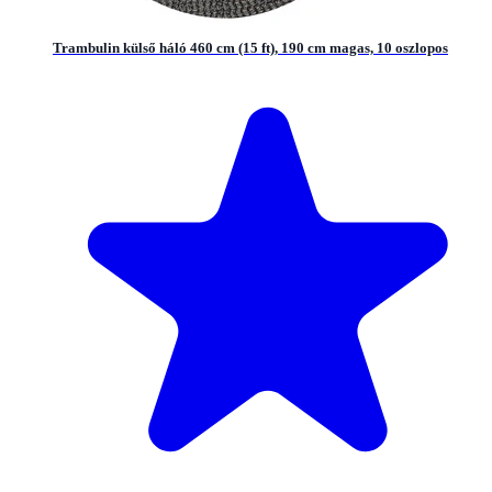
Trambulin külső háló 460 cm (15 ft), 190 cm magas, 10 oszlopos