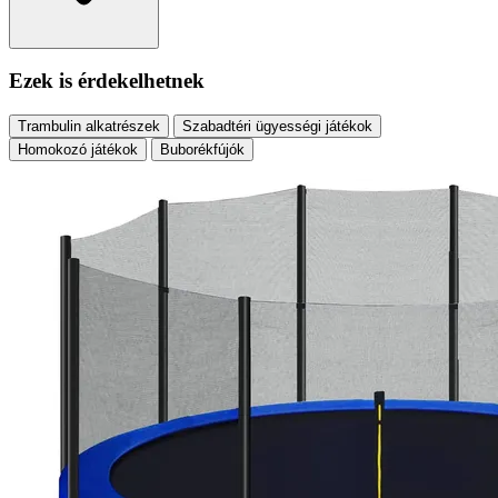
Ezek is érdekelhetnek
Trambulin alkatrészek
Szabadtéri ügyességi játékok
Homokozó játékok
Buborékfújók