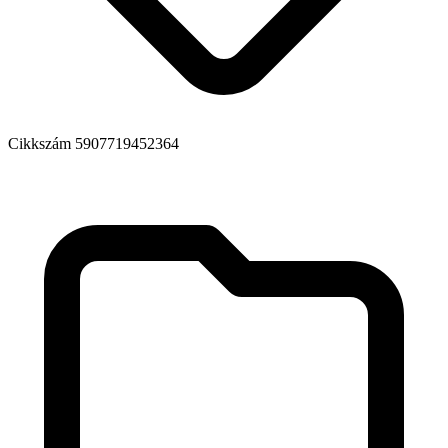
Cikkszám
5907719452364