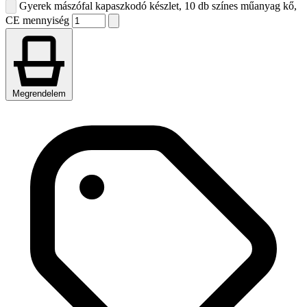
Gyerek mászófal kapaszkodó készlet, 10 db színes műanyag kő,
CE mennyiség
Megrendelem