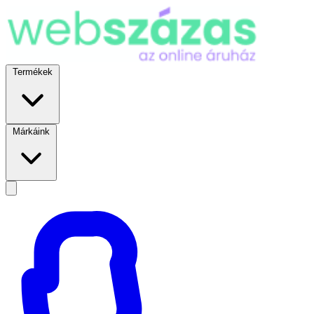
Termékek
Márkáink