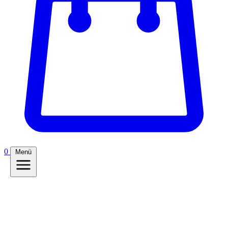
0
Menü