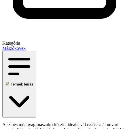
Kategória
Mászókövek
Termék leírás
A színes műanyag mászókő-készlet ideális választás saját udvari