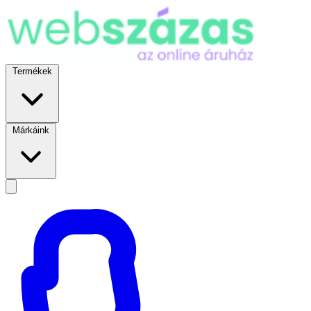
Termékek
Márkáink