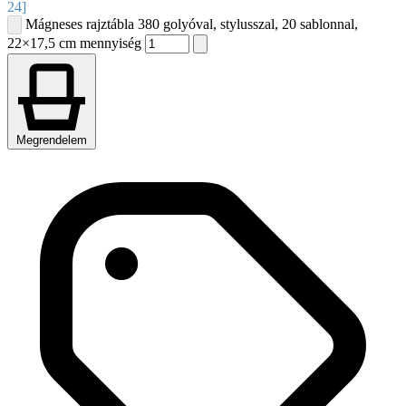
24]
Mágneses rajztábla 380 golyóval, stylusszal, 20 sablonnal,
22×17,5 cm mennyiség
Megrendelem