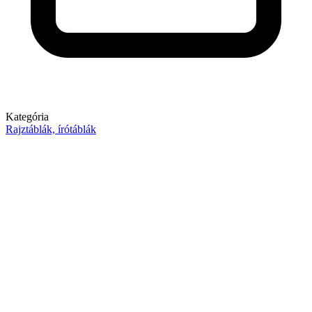
Kategória
Rajztáblák, írótáblák