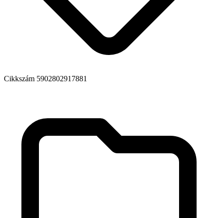
Cikkszám
5902802917881