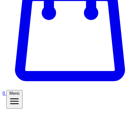
0
Menü