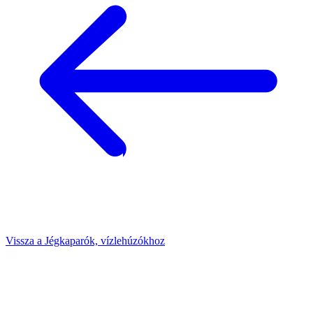
Vissza a Jégkaparók, vízlehúzókhoz