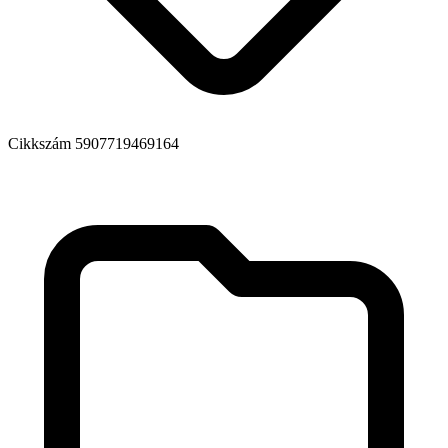
Cikkszám
5907719469164