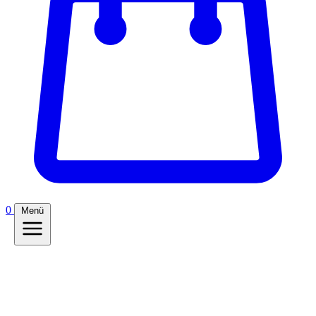
0
Menü