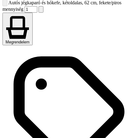
Autós jégkaparó és hókefe, kétoldalas, 62 cm, fekete/piros
mennyiség
Megrendelem