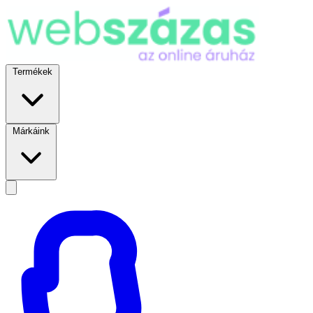
Termékek
Márkáink