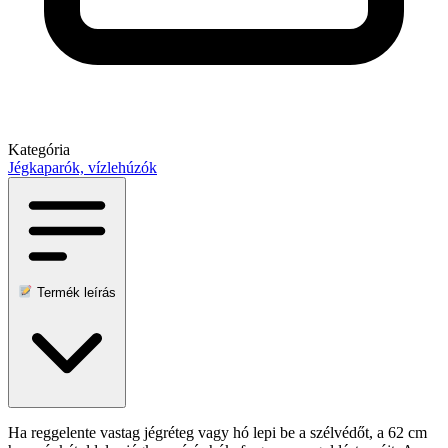
Kategória
Jégkaparók, vízlehúzók
Termék leírás
Ha reggelente vastag jégréteg vagy hó lepi be a szélvédőt, a 62 cm