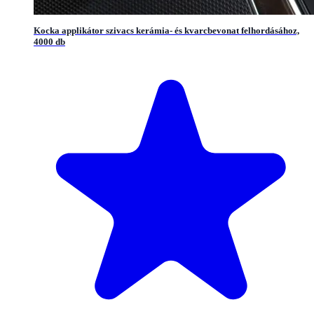
Kocka applikátor szivacs kerámia- és kvarcbevonat felhordásához,
4000 db