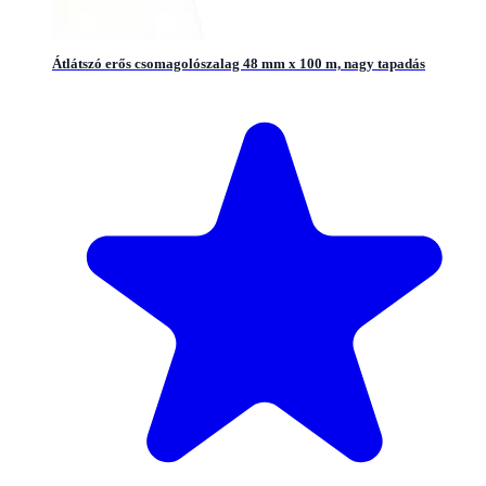
Átlátszó erős csomagolószalag 48 mm x 100 m, nagy tapadás