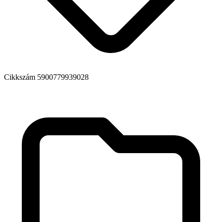
Cikkszám
5900779939028