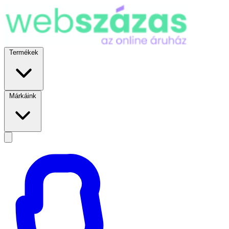
Termékek
Márkáink