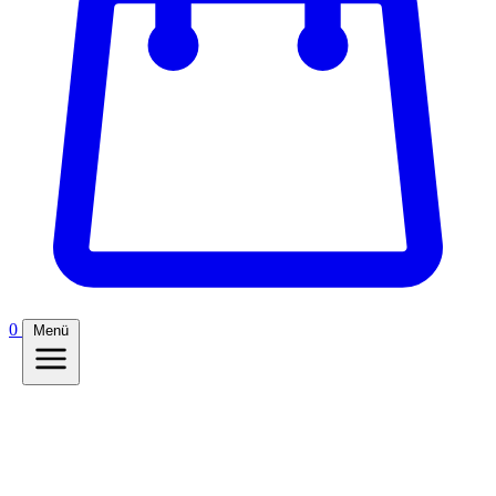
0
Menü