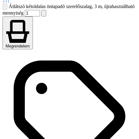
21]
Átlátszó kétoldalas öntapadó szerelőszalag, 3 m, újrahasználható
mennyiség
Megrendelem