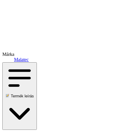
Márka
Malatec
Termék leírás