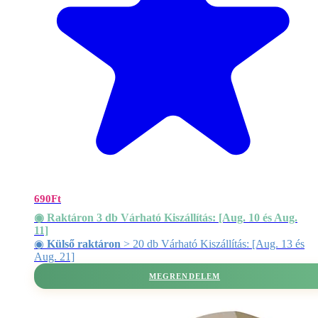
690
Ft
◉ Raktáron 3 db Várható Kiszállítás: [Aug. 10 és Aug.
11]
◉
Külső raktáron
> 20 db Várható Kiszállítás: [Aug. 13 és
Aug. 21]
MEGRENDELEM