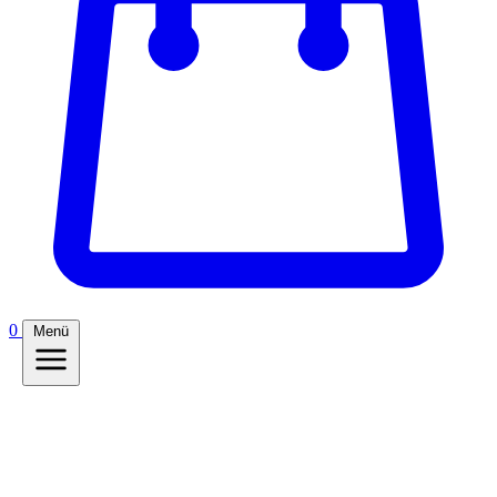
0
Menü