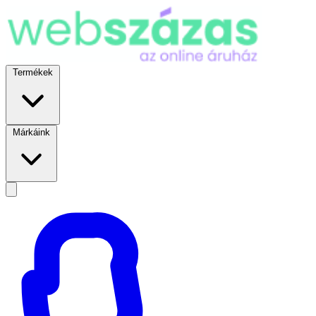
Termékek
Márkáink