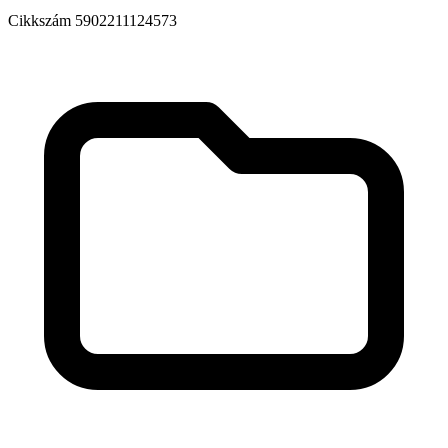
Cikkszám
5902211124573