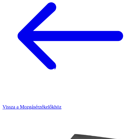
Vissza a Mozgásérzékelőkhöz