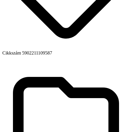
Cikkszám
5902211109587