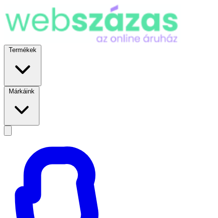
Termékek
Márkáink