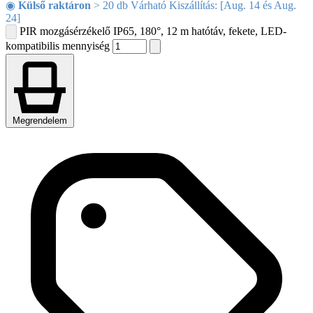
◉
Külső raktáron
> 20 db Várható Kiszállítás: [Aug. 14 és Aug.
24]
PIR mozgásérzékelő IP65, 180°, 12 m hatótáv, fekete, LED-
kompatibilis mennyiség
Megrendelem