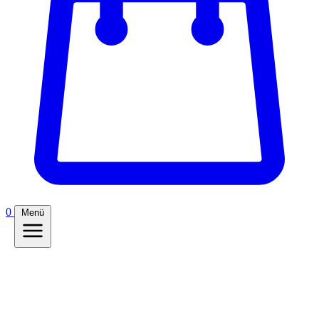
0
Menü