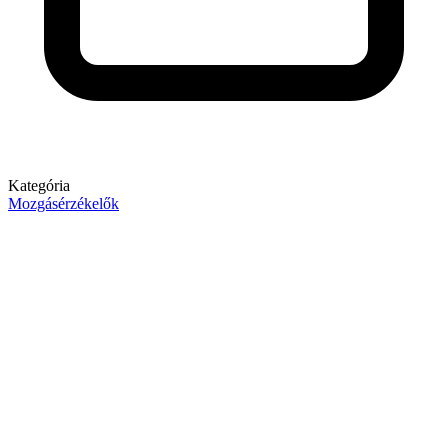
Kategória
Mozgásérzékelők