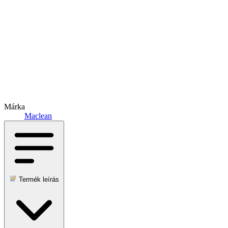
Márka
Maclean
Termék leírás