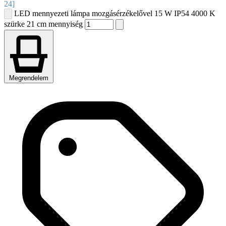
24]
LED mennyezeti lámpa mozgásérzékelővel 15 W IP54 4000 K
szürke 21 cm mennyiség
Megrendelem