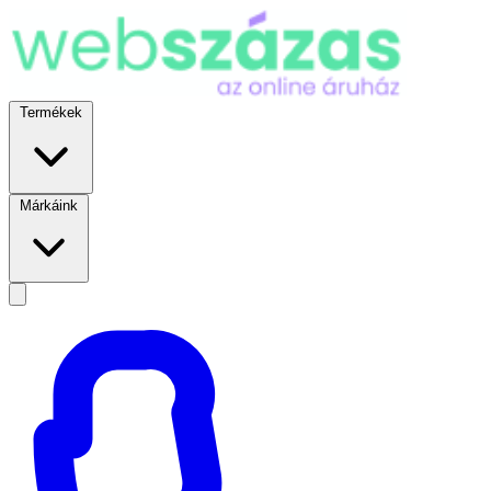
Termékek
Márkáink