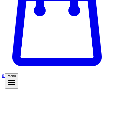
0
Menü