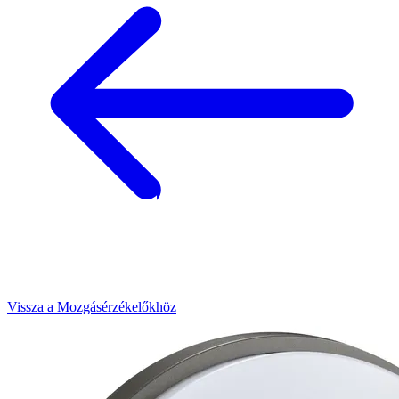
Vissza a Mozgásérzékelőkhöz