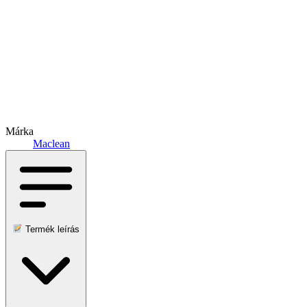
Márka
Maclean
Termék leírás