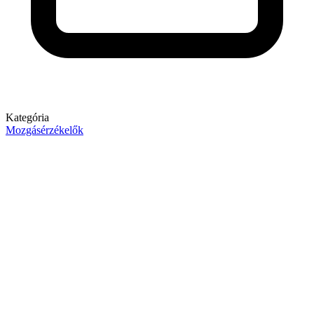
Kategória
Mozgásérzékelők