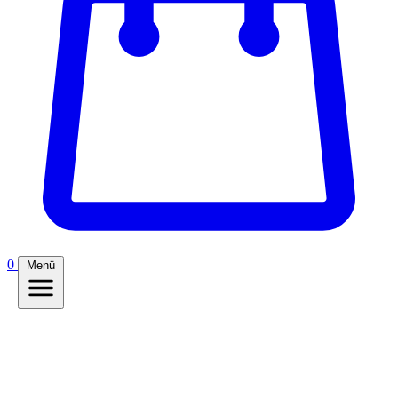
0
Menü