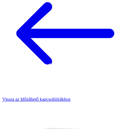
Vissza az Időzíthető kapcsolóórákhoz