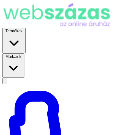
Termékek
Márkáink