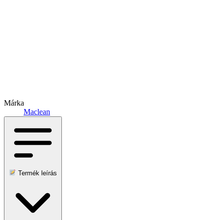
Márka
Maclean
Termék leírás