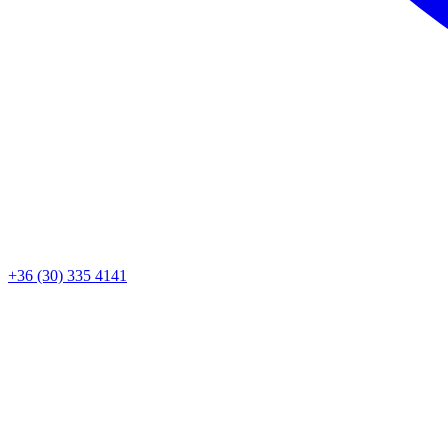
+36 (30) 335 4141