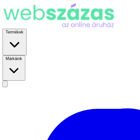
Termékek
Márkáink