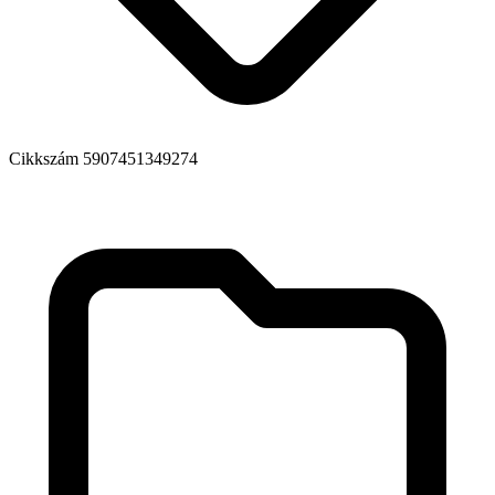
Cikkszám
5907451349274