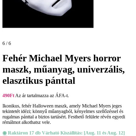
6 / 6
Fehér Michael Myers horror
maszk, műanyag, univerzális,
elasztikus pánttal
490
Ft
Az ár tartalmazza az ÁFA-t.
Ikonikus, fehér Halloween maszk, amely Michael Myers jeges
tekintetét idézi; könnyű műanyagból, kényelmes szellőzéssel és
rugalmas pánttal a biztos tartásért. Festhető felülete révén egyedi
rémálmot alkothatsz vele.
◉ Raktáron 17 db Várható Kiszállítás: [Aug. 11 és Aug. 12]