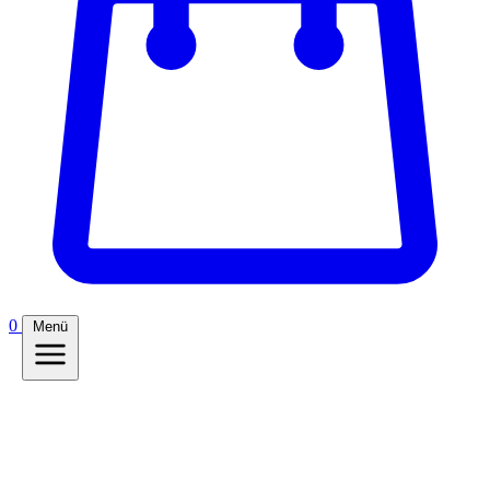
0
Menü