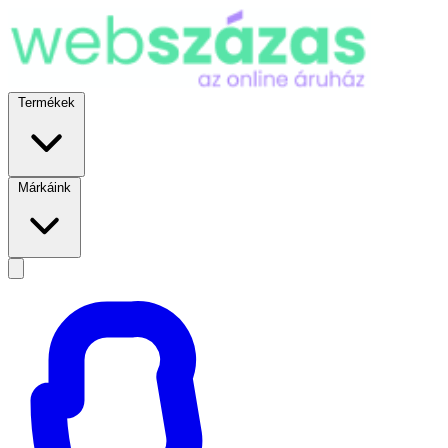
Termékek
Márkáink