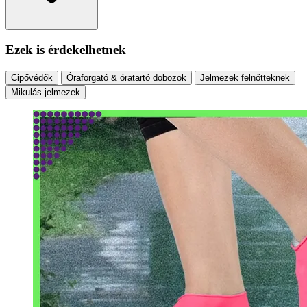
Ezek is érdekelhetnek
Cipővédők
Óraforgató & óratartó dobozok
Jelmezek felnőtteknek
Mikulás jelmezek