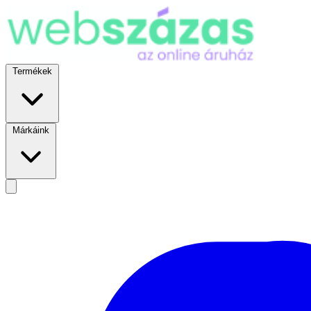
Termékek
Márkáink