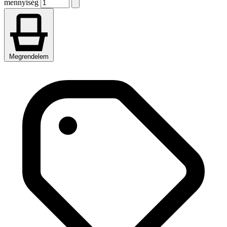
mennyiség
Megrendelem