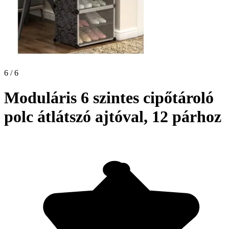
6 / 6
Moduláris 6 szintes cipőtároló
polc átlátszó ajtóval, 12 párhoz