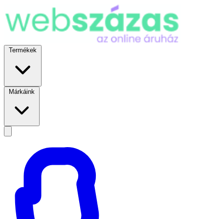
Termékek
Márkáink