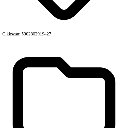
Cikkszám
5902802919427