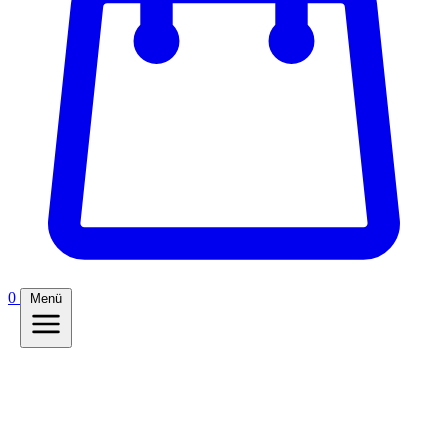
0
Menü