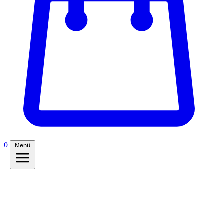
0
Menü