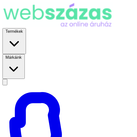
Termékek
Márkáink