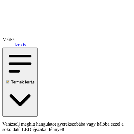
Márka
Izoxis
Termék leírás
Varázsolj meghitt hangulatot gyerekszobába vagy hálóba ezzel a
sokoldalú LED éjszakai fénnyel!