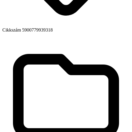
Cikkszám
5900779939318