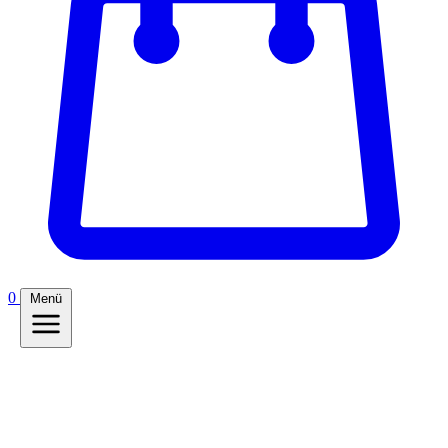
0
Menü