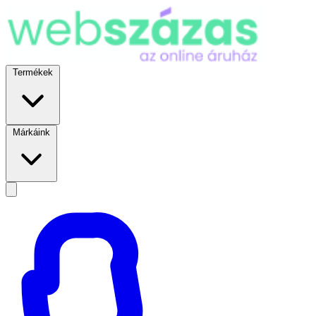
Termékek
Márkáink