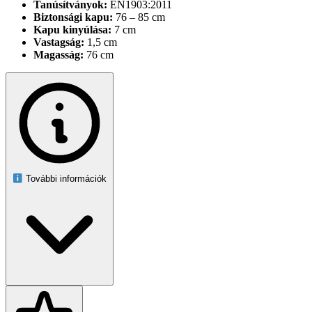
Tanúsítványok:
EN1903:2011
Biztonsági kapu:
76 – 85 cm
Kapu kinyúlása:
7 cm
Vastagság:
1,5 cm
Magasság:
76 cm
További információk