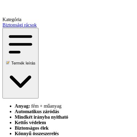
Kategória
Biztonsági rácsok
Termék leírás
Anyag:
fém + műanyag
Automatikus záródás
Mindkét irányba nyitható
Kettős védelem
Biztonságos élek
Könnyű összeszerelés