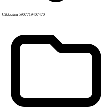
Cikkszám
5907719407470