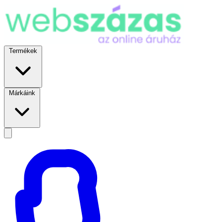
Termékek
Márkáink