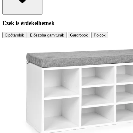
Ezek is érdekelhetnek
Cipőtárolók
Előszoba garnitúrák
Gardróbok
Polcok