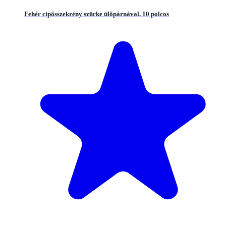
Fehér cipősszekrény szürke ülőpárnával, 10 polcos