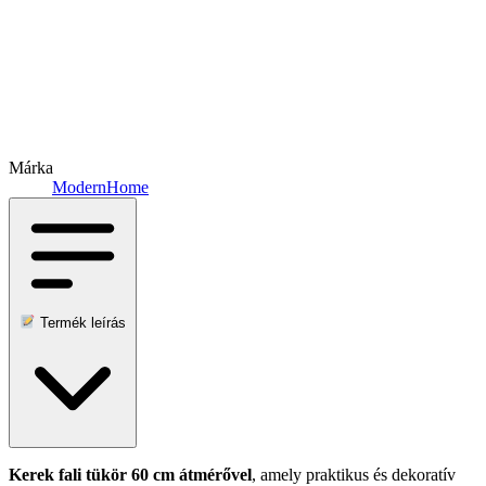
Márka
ModernHome
Termék leírás
Kerek fali tükör 60 cm átmérővel
, amely praktikus és dekoratív