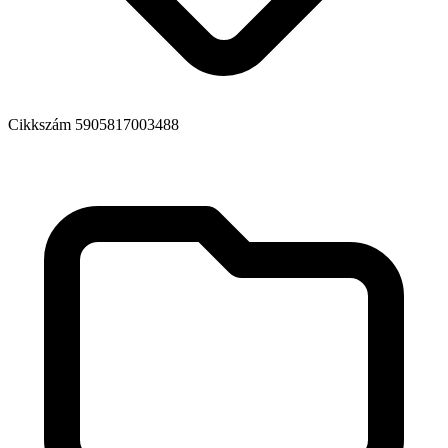
Cikkszám
5905817003488