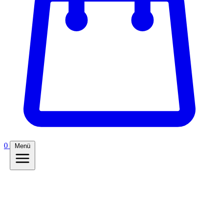
0
Menü