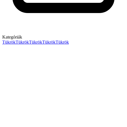
Kategóriák
Tükrök
Tükrök
Tükrök
Tükrök
Tükrök