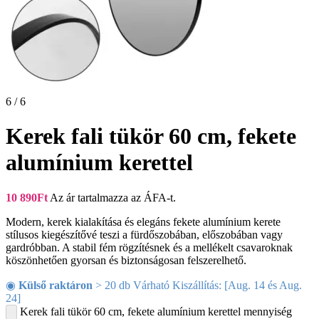
6 / 6
Kerek fali tükör 60 cm, fekete
alumínium kerettel
10 890
Ft
Az ár tartalmazza az ÁFA-t.
Modern, kerek kialakítása és elegáns fekete alumínium kerete
stílusos kiegészítővé teszi a fürdőszobában, előszobában vagy
gardróbban. A stabil fém rögzítésnek és a mellékelt csavaroknak
köszönhetően gyorsan és biztonságosan felszerelhető.
◉
Külső raktáron
> 20 db Várható Kiszállítás: [Aug. 14 és Aug.
24]
Kerek fali tükör 60 cm, fekete alumínium kerettel mennyiség