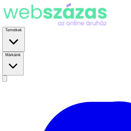
Termékek
Márkáink