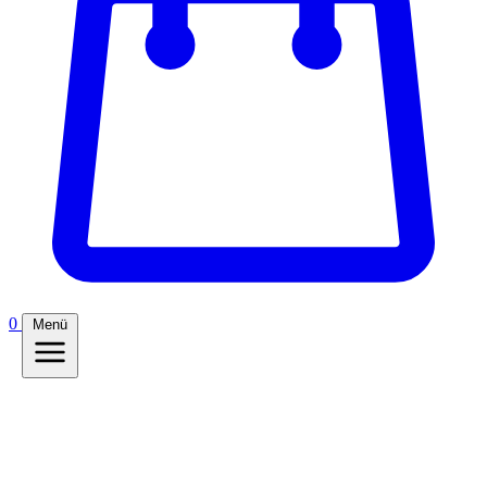
0
Menü