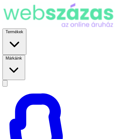
Termékek
Márkáink