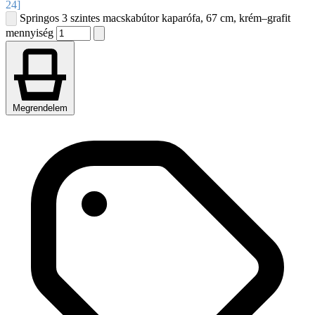
24]
Springos 3 szintes macskabútor kaparófa, 67 cm, krém–grafit
mennyiség
Megrendelem