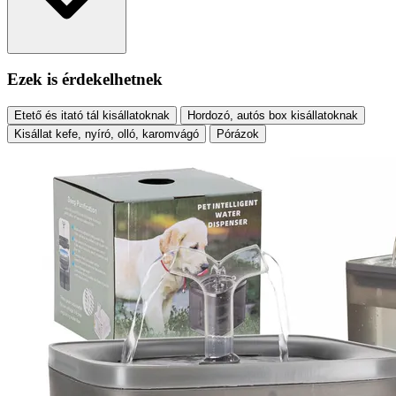
Ezek is érdekelhetnek
Etető és itató tál kisállatoknak
Hordozó, autós box kisállatoknak
Kisállat kefe, nyíró, olló, karomvágó
Pórázok