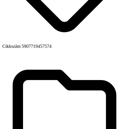
Cikkszám
5907719457574