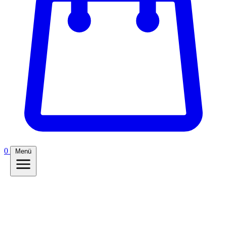
0
Menü