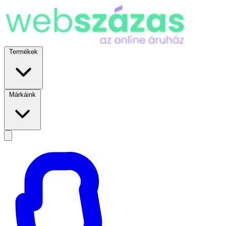
Termékek
Márkáink