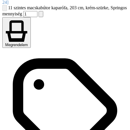
24]
11 szintes macskabútor kaparófa, 203 cm, krém-szürke, Springos
mennyiség
Megrendelem