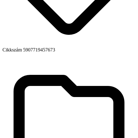
Cikkszám
5907719457673