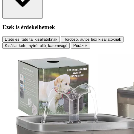
Ezek is érdekelhetnek
Etető és itató tál kisállatoknak
Hordozó, autós box kisállatoknak
Kisállat kefe, nyíró, olló, karomvágó
Pórázok