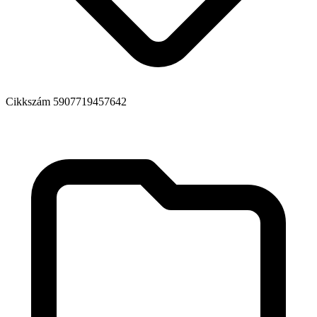
Cikkszám
5907719457642