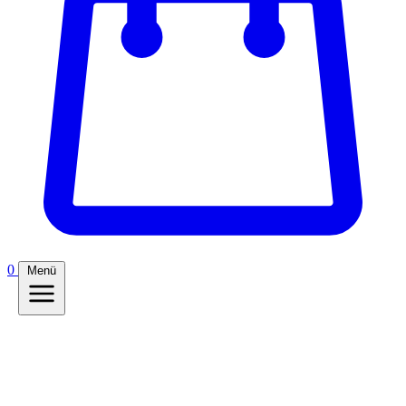
0
Menü