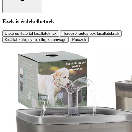
Ezek is érdekelhetnek
Etető és itató tál kisállatoknak
Hordozó, autós box kisállatoknak
Kisállat kefe, nyíró, olló, karomvágó
Pórázok