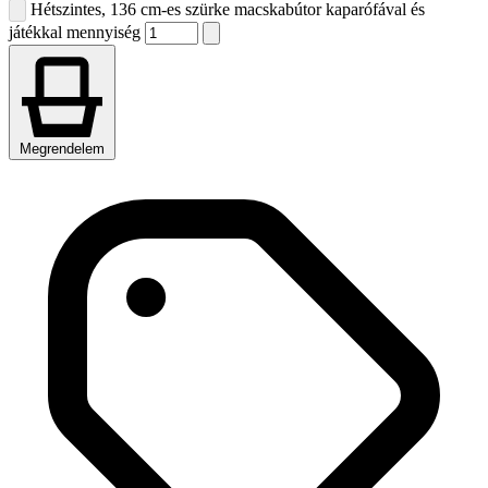
Hétszintes, 136 cm-es szürke macskabútor kaparófával és
játékkal mennyiség
Megrendelem