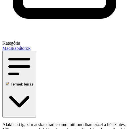
Kategória
Macskabútorok
Termék leírás
Alakíts ki igazi macskaparadicsomot otthonodban ezzel a hétszintes,