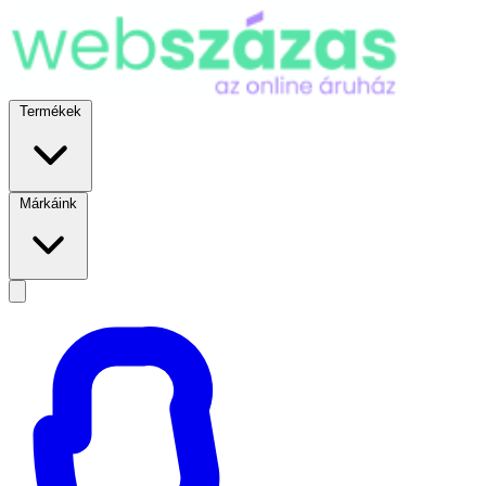
Termékek
Márkáink