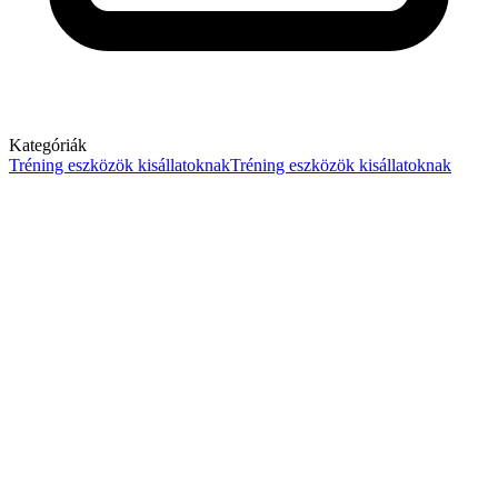
Kategóriák
Tréning eszközök kisállatoknak
Tréning eszközök kisállatoknak