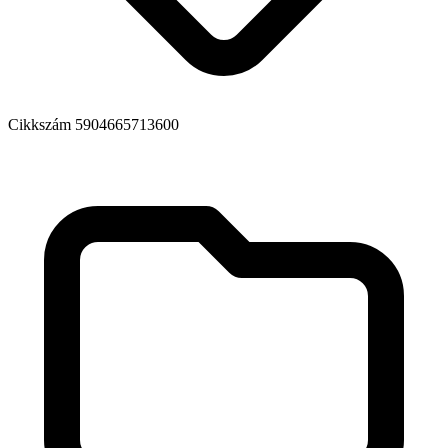
Cikkszám
5904665713600