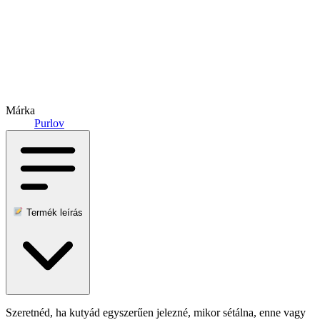
Márka
Purlov
Termék leírás
Szeretnéd, ha kutyád egyszerűen jelezné, mikor sétálna, enne vagy