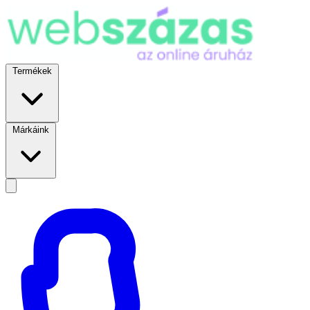
Termékek
Márkáink