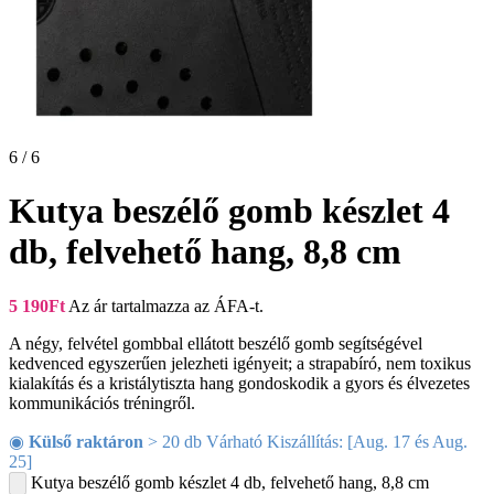
6 / 6
Kutya beszélő gomb készlet 4
db, felvehető hang, 8,8 cm
5 190
Ft
Az ár tartalmazza az ÁFA-t.
A négy, felvétel gombbal ellátott beszélő gomb segítségével
kedvenced egyszerűen jelezheti igényeit; a strapabíró, nem toxikus
kialakítás és a kristálytiszta hang gondoskodik a gyors és élvezetes
kommunikációs tréningről.
◉
Külső raktáron
> 20 db Várható Kiszállítás: [Aug. 17 és Aug.
25]
Kutya beszélő gomb készlet 4 db, felvehető hang, 8,8 cm