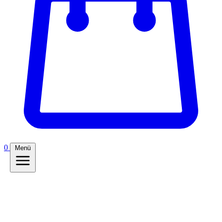
0
Menü