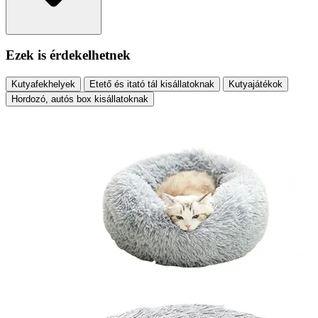
Ezek is érdekelhetnek
Kutyafekhelyek
Etető és itató tál kisállatoknak
Kutyajátékok
Hordozó, autós box kisállatoknak