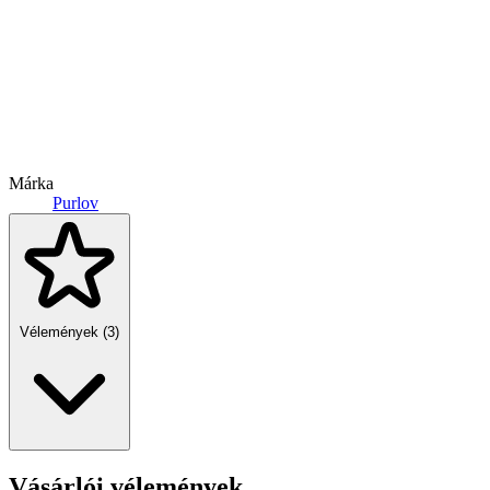
Márka
Purlov
Vélemények (3)
Vásárlói vélemények