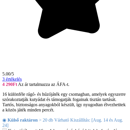
5.00/5
3
értékelés
4 290
Ft
Az ár tartalmazza az ÁFA-t.
16 különféle rágó- és húzójáték egy csomagban, amelyek egyszerre
szórakoztatják kutyádat és támogatják fogainak tisztán tartását.
Tartós, biztonságos anyagokból készült, így nyugodtan élvezhetitek
a közös játék minden percét.
◉
Külső raktáron
> 20 db Várható Kiszállítás: [Aug. 14 és Aug.
24]