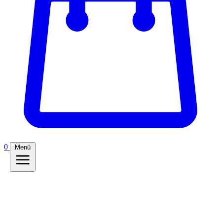
0
Menü