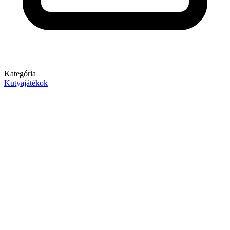
Kategória
Kutyajátékok