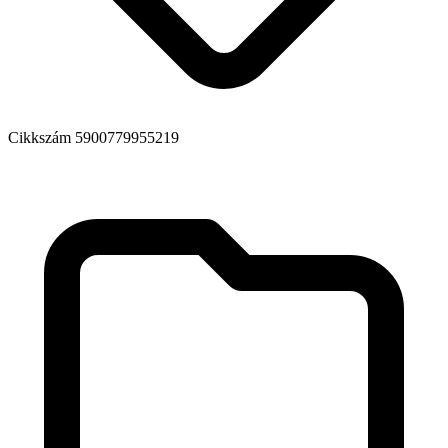
Cikkszám
5900779955219