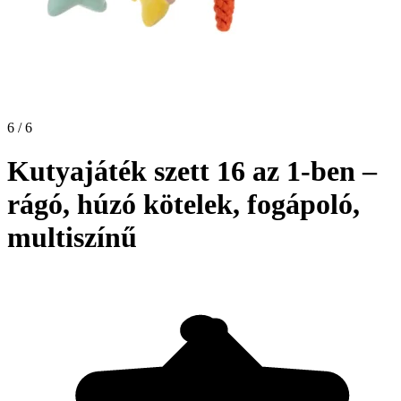
6 / 6
Kutyajáték szett 16 az 1-ben –
rágó, húzó kötelek, fogápoló,
multiszínű