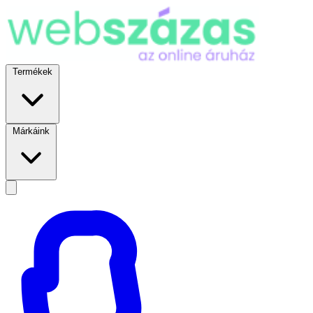
Termékek
Márkáink