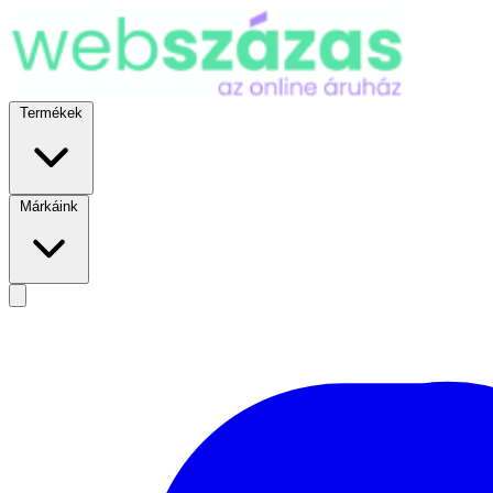
Termékek
Márkáink