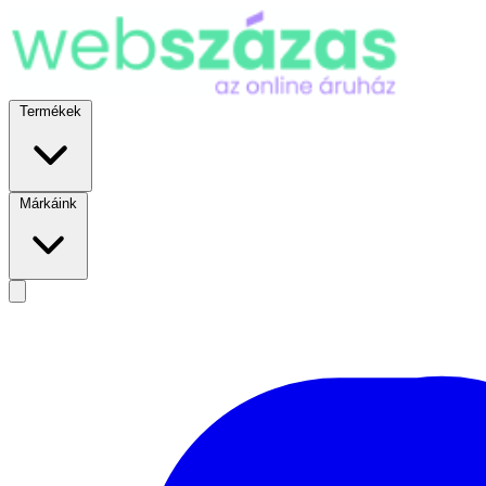
Termékek
Márkáink