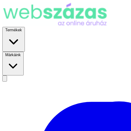
Termékek
Márkáink