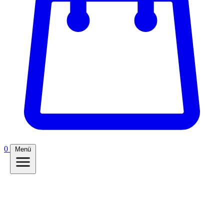
0
Menü