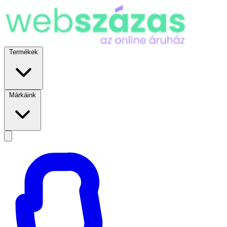
Termékek
Márkáink