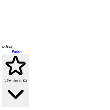
Márka
Purlov
Vélemények (1)