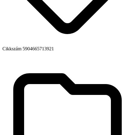
Cikkszám
5904665713921